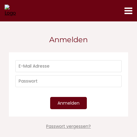
Anmelden
Anmelden
Passwort vergessen?